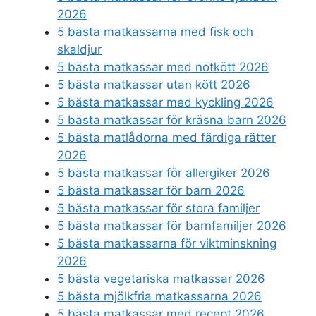
2026
5 bästa matkassarna med fisk och
skaldjur
5 bästa matkassar med nötkött 2026
5 bästa matkassar utan kött 2026
5 bästa matkassar med kyckling 2026
5 bästa matkassar för kräsna barn 2026
5 bästa matlådorna med färdiga rätter
2026
5 bästa matkassar för allergiker 2026
5 bästa matkassar för barn 2026
5 bästa matkassar för stora familjer
5 bästa matkassar för barnfamiljer 2026
5 bästa matkassarna för viktminskning
2026
5 bästa vegetariska matkassar 2026
5 bästa mjölkfria matkassarna 2026
5 bästa matkassar med recept 2026