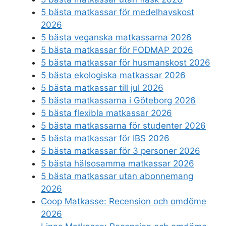
5 bästa matkassar för medelhavskost
2026
5 bästa veganska matkassarna 2026
5 bästa matkassar för FODMAP 2026
5 bästa matkassar för husmanskost 2026
5 bästa ekologiska matkassar 2026
5 bästa matkassar till jul 2026
5 bästa matkassarna i Göteborg 2026
5 bästa flexibla matkassar 2026
5 bästa matkassarna för studenter 2026
5 bästa matkassar för IBS 2026
5 bästa matkassar för 3 personer 2026
5 bästa hälsosamma matkassar 2026
5 bästa matkassar utan abonnemang
2026
Coop Matkasse: Recension och omdöme
2026