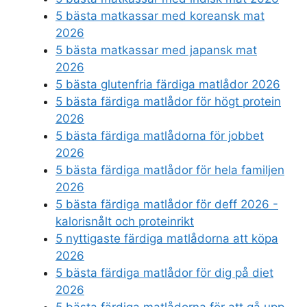
5 bästa matkassar med koreansk mat
2026
5 bästa matkassar med japansk mat
2026
5 bästa glutenfria färdiga matlådor 2026
5 bästa färdiga matlådor för högt protein
2026
5 bästa färdiga matlådorna för jobbet
2026
5 bästa färdiga matlådor för hela familjen
2026
5 bästa färdiga matlådor för deff 2026 -
kalorisnålt och proteinrikt
5 nyttigaste färdiga matlådorna att köpa
2026
5 bästa färdiga matlådor för dig på diet
2026
5 bästa färdiga matlådorna för att gå upp