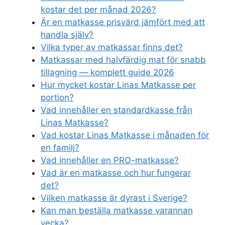
kostar det per månad 2026?
Är en matkasse prisvärd jämfört med att
handla själv?
Vilka typer av matkassar finns det?
Matkassar med halvfärdig mat för snabb
tillagning — komplett guide 2026
Hur mycket kostar Linas Matkasse per
portion?
Vad innehåller en standardkasse från
Linas Matkasse?
Vad kostar Linas Matkasse i månaden för
en familj?
Vad innehåller en PRO-matkasse?
Vad är en matkasse och hur fungerar
det?
Vilken matkasse är dyrast i Sverige?
Kan man beställa matkasse varannan
vecka?