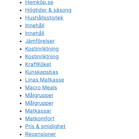
Hemköp.se
Högtider & säsong
Hushållsstorlek
Innehåll
Innehåll
Jämförelser
Kostinriktning
Kostinriktning
KraftKöket
Kunskapsbas
Linas Matkasse
Macro Meals
Målgrupper
Målgrupper
Matkassar
Matkomfort
Pris & smidighet
Recensioner