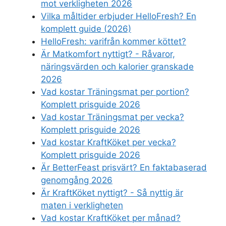
mot verkligheten 2026
Vilka måltider erbjuder HelloFresh? En
komplett guide (2026)
HelloFresh: varifrån kommer köttet?
Är Matkomfort nyttigt? - Råvaror,
näringsvärden och kalorier granskade
2026
Vad kostar Träningsmat per portion?
Komplett prisguide 2026
Vad kostar Träningsmat per vecka?
Komplett prisguide 2026
Vad kostar KraftKöket per vecka?
Komplett prisguide 2026
Är BetterFeast prisvärt? En faktabaserad
genomgång 2026
Är KraftKöket nyttigt? - Så nyttig är
maten i verkligheten
Vad kostar KraftKöket per månad?