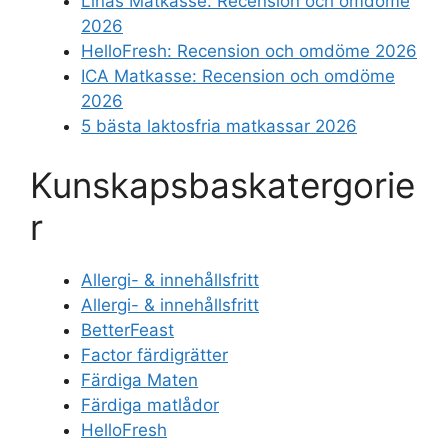
Linas Matkasse: Recension och omdöme
2026
HelloFresh: Recension och omdöme 2026
ICA Matkasse: Recension och omdöme
2026
5 bästa laktosfria matkassar 2026
Kunskapsbaskatergorie
r
Allergi- & innehållsfritt
Allergi- & innehållsfritt
BetterFeast
Factor färdigrätter
Färdiga Maten
Färdiga matlådor
HelloFresh