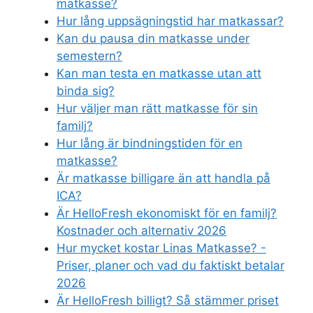
matkasse?
Hur lång uppsägningstid har matkassar?
Kan du pausa din matkasse under
semestern?
Kan man testa en matkasse utan att
binda sig?
Hur väljer man rätt matkasse för sin
familj?
Hur lång är bindningstiden för en
matkasse?
Är matkasse billigare än att handla på
ICA?
Är HelloFresh ekonomiskt för en familj?
Kostnader och alternativ 2026
Hur mycket kostar Linas Matkasse? -
Priser, planer och vad du faktiskt betalar
2026
Är HelloFresh billigt? Så stämmer priset