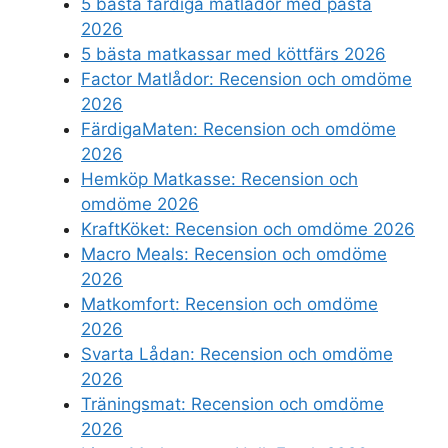
5 bästa färdiga matlådor med pasta
2026
5 bästa matkassar med köttfärs 2026
Factor Matlådor: Recension och omdöme
2026
FärdigaMaten: Recension och omdöme
2026
Hemköp Matkasse: Recension och
omdöme 2026
KraftKöket: Recension och omdöme 2026
Macro Meals: Recension och omdöme
2026
Matkomfort: Recension och omdöme
2026
Svarta Lådan: Recension och omdöme
2026
Träningsmat: Recension och omdöme
2026