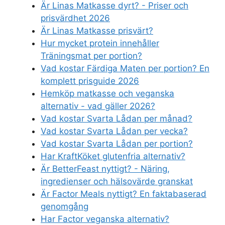
Är Linas Matkasse dyrt? - Priser och
prisvärdhet 2026
Är Linas Matkasse prisvärt?
Hur mycket protein innehåller
Träningsmat per portion?
Vad kostar Färdiga Maten per portion? En
komplett prisguide 2026
Hemköp matkasse och veganska
alternativ - vad gäller 2026?
Vad kostar Svarta Lådan per månad?
Vad kostar Svarta Lådan per vecka?
Vad kostar Svarta Lådan per portion?
Har KraftKöket glutenfria alternativ?
Är BetterFeast nyttigt? - Näring,
ingredienser och hälsovärde granskat
Är Factor Meals nyttigt? En faktabaserad
genomgång
Har Factor veganska alternativ?