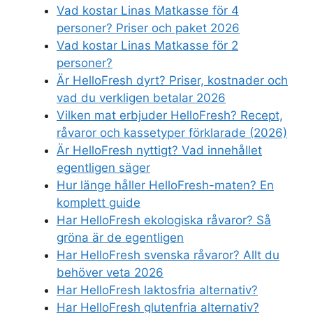
Vad kostar Linas Matkasse för 4
personer? Priser och paket 2026
Vad kostar Linas Matkasse för 2
personer?
Är HelloFresh dyrt? Priser, kostnader och
vad du verkligen betalar 2026
Vilken mat erbjuder HelloFresh? Recept,
råvaror och kassetyper förklarade (2026)
Är HelloFresh nyttigt? Vad innehållet
egentligen säger
Hur länge håller HelloFresh-maten? En
komplett guide
Har HelloFresh ekologiska råvaror? Så
gröna är de egentligen
Har HelloFresh svenska råvaror? Allt du
behöver veta 2026
Har HelloFresh laktosfria alternativ?
Har HelloFresh glutenfria alternativ?