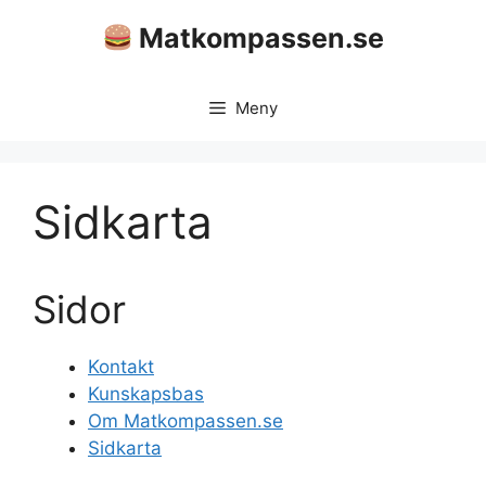
Hoppa
Matkompassen.se
till
innehåll
Meny
Sidkarta
Sidor
Kontakt
Kunskapsbas
Om Matkompassen.se
Sidkarta