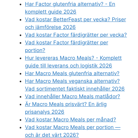
Har Factor glutenfria alternativ? - En
komplett guide 2026
Vad kostar BetterFeast per vecka? Priser
och jämförelse 2026
Vad kostar Factor färdigrätter per vecka?
Vad kostar Factor färdigrätter per
portion?
Hur levereras Macro Meals? - Komplett
guide till leverans och logistik 2026
Har Macro Meals glutenfria alternativ?
Har Macro Meals veganska alternativ?
Vad sortimentet faktiskt innehåller 2026
Vad innehåller Macro Meals matlådor?
Är Macro Meals prisvärt? En ärlig
prisanalys 2026
Vad kostar Macro Meals per månad?
Vad kostar Macro Meals per portion —
och är det värt 2026?