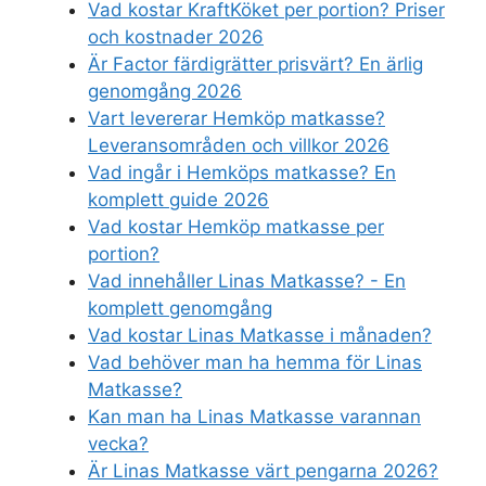
Vad kostar KraftKöket per portion? Priser
och kostnader 2026
Är Factor färdigrätter prisvärt? En ärlig
genomgång 2026
Vart levererar Hemköp matkasse?
Leveransområden och villkor 2026
Vad ingår i Hemköps matkasse? En
komplett guide 2026
Vad kostar Hemköp matkasse per
portion?
Vad innehåller Linas Matkasse? - En
komplett genomgång
Vad kostar Linas Matkasse i månaden?
Vad behöver man ha hemma för Linas
Matkasse?
Kan man ha Linas Matkasse varannan
vecka?
Är Linas Matkasse värt pengarna 2026?