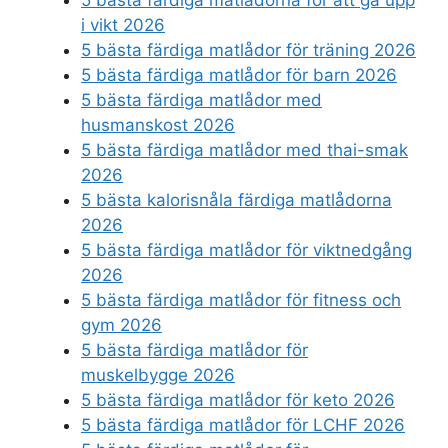
i vikt 2026
5 bästa färdiga matlådor för träning 2026
5 bästa färdiga matlådor för barn 2026
5 bästa färdiga matlådor med
husmanskost 2026
5 bästa färdiga matlådor med thai-smak
2026
5 bästa kalorisnåla färdiga matlådorna
2026
5 bästa färdiga matlådor för viktnedgång
2026
5 bästa färdiga matlådor för fitness och
gym 2026
5 bästa färdiga matlådor för
muskelbygge 2026
5 bästa färdiga matlådor för keto 2026
5 bästa färdiga matlådor för LCHF 2026